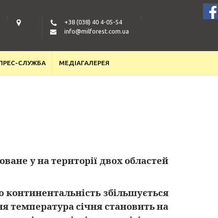
+38 (038) 40 4-05-54
info@
milforest.com.ua
ПРЕС-СЛУЖБА
МЕДІАГАЛЕРЕЯ
оване у на території двох областей
го континентальність збільшується
ня температура січня становить на