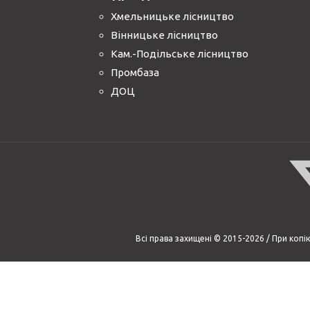
Хмельницьке лісництво
Вінницьке лісництво
Кам.-Подільське лісництво
Промбаза
ДОЦ
Всі права захищені © 2015-2026 / При коп