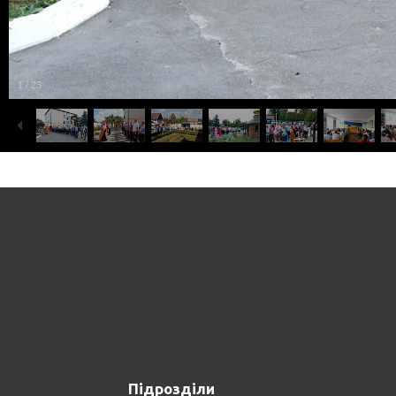
1
/
23
Підрозділи