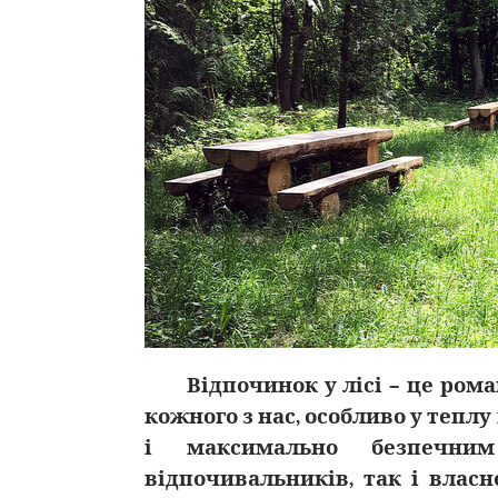
Відпочинок у лісі – це ром
кожного з нас, особливо у тепл
і максимально безпечни
відпочивальників, так і власн